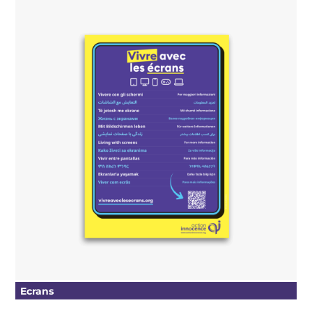
Ecrans