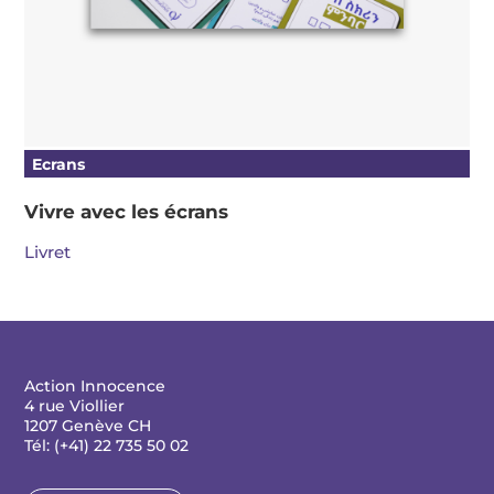
Ecrans
Vivre avec les écrans
Livret
Action Innocence
4 rue Viollier
1207 Genève CH
Tél: (+41) 22 735 50 02