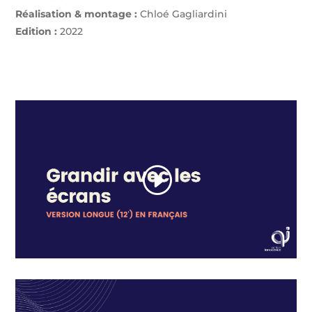
Réalisation & montage :
Chloé Gagliardini
Edition :
2022