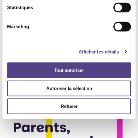
Statistiques
Marketing
Afficher les détails
Tout autoriser
Autoriser la sélection
Campagne
Écrans, parlons-en : une exposition itinérante
interroge l’usage des écrans
Refuser