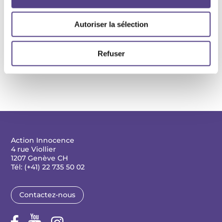
exigent de se faire en dehors d’un contrôle familial.
Autoriser la sélection
Documents à télécharger
Rapport de recherche
Refuser
Synthèse du rapport de recherche
Action Innocence
4 rue Viollier
1207 Genève CH
Tél: (+41) 22 735 50 02
Contactez-nous