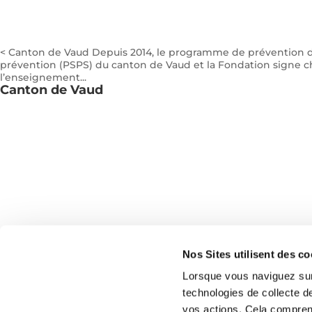
< Canton de Vaud Depuis 2014, le programme de prévention d’
prévention (PSPS) du canton de Vaud et la Fondation signe c
l’enseignement...
Canton de Vaud
Nos Sites utilisent des c
Lorsque vous naviguez sur 
technologies de collecte d
vos actions. Cela comprend