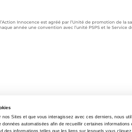
Action Innocence est agréé par l’Unité de promotion de la sa
haque année une convention avec l’unité PSPS et le Service d
ookies
nos Sites et que vous interagissez avec ces derniers, nous uti
e données automatisées afin de recueillir certaines informations
 des informations telles que les liens sur lesquels vous cliquez