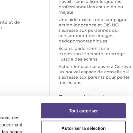
travail : sensibiliser les jeunes
professionnel·les est un enjeu
majeur
Une aide existe : une campagne
nté et de
Action Innocence et DIS NO
e
s’adresse aux personnes qui
consomment des images
pédopornographiques
Écrans, parlons-en : une
exposition itinérante interroge
l’usage des écrans
Action Innocence ouvre à Genève
un nouvel espace de conseils qui
s’adresse aux parents pour parler
des écrans
Commentaires récents
Tout autoriser
lisons des
 concernant
Autoriser la sélection
, les pages