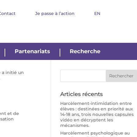
Contact
Je passe à l’action
EN
Partenariats
Recherche
a initié un
.
Articles récents
Harcèlement-intimidation entre
élèves : destinées en priorité aux
nt et de
14-18 ans, trois nouvelles capsules
isation
vidéo en décryptent les
mécanismes.
Harcèlement psychologique au