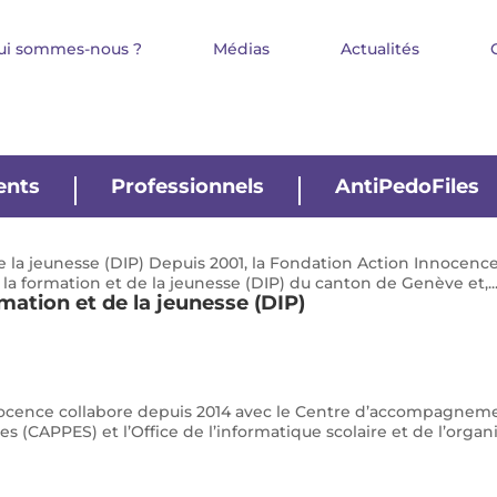
ui sommes-nous ?
Médias
Actualités
ents
Professionnels
AntiPedoFiles
 la jeunesse (DIP) Depuis 2001, la Fondation Action Innocence 
la formation et de la jeunesse (DIP) du canton de Genève et,..
mation et de la jeunesse (DIP)
cence collabore depuis 2014 avec le Centre d’accompagneme
s (CAPPES) et l’Office de l’informatique scolaire et de l’organ